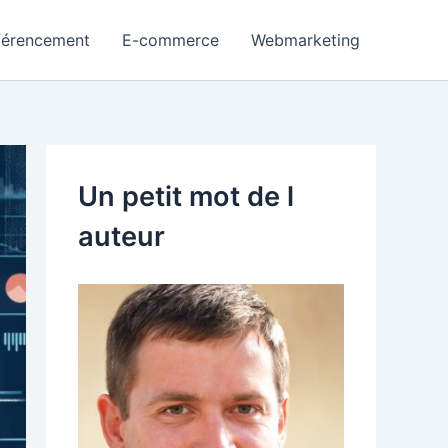
férencement
E-commerce
Webmarketing
Un petit mot de l
auteur