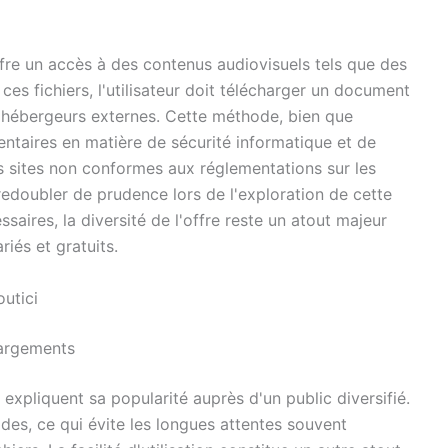
ffre un accès à des contenus audiovisuels tels que des
 ces fichiers, l'utilisateur doit télécharger un document
s hébergeurs externes. Cette méthode, bien que
entaires en matière de sécurité informatique et de
es sites non conformes aux réglementations sur les
redoubler de prudence lors de l'exploration de cette
saires, la diversité de l'offre reste un atout majeur
riés et gratuits.
outici
hargements
expliquent sa popularité auprès d'un public diversifié.
es, ce qui évite les longues attentes souvent