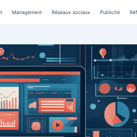
t
Management
Réseaux sociaux
Publicité
Ré