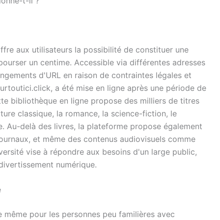
onne-t-il ?
fre aux utilisateurs la possibilité de constituer une
ourser un centime. Accessible via différentes adresses
hangements d'URL en raison de contraintes légales et
ourtoutici.click, a été mise en ligne après une période de
e bibliothèque en ligne propose des milliers de titres
ture classique, la romance, la science-fiction, le
ne. Au-delà des livres, la plateforme propose également
journaux, et même des contenus audiovisuels comme
versité vise à répondre aux besoins d'un large public,
divertissement numérique.
e
ble même pour les personnes peu familières avec