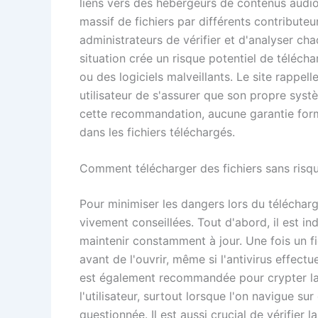
liens vers des hébergeurs de contenus audiov
massif de fichiers par différents contributeur
administrateurs de vérifier et d'analyser c
situation crée un risque potentiel de téléch
ou des logiciels malveillants. Le site rappel
utilisateur de s'assurer que son propre syst
cette recommandation, aucune garantie form
dans les fichiers téléchargés.
Comment télécharger des fichiers sans risq
Pour minimiser les dangers lors du télécharg
vivement conseillées. Tout d'abord, il est indi
maintenir constamment à jour. Une fois un fi
avant de l'ouvrir, même si l'antivirus effect
est également recommandée pour crypter la 
l'utilisateur, surtout lorsque l'on navigue su
questionnée. Il est aussi crucial de vérifier 