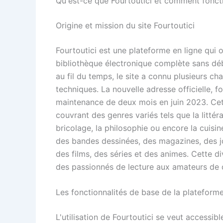
Qu'est-ce que Fourtoutici et comment foncti
Origine et mission du site Fourtoutici
Fourtoutici est une plateforme en ligne qui of
bibliothèque électronique complète sans déb
au fil du temps, le site a connu plusieurs c
techniques. La nouvelle adresse officielle, f
maintenance de deux mois en juin 2023. Cett
couvrant des genres variés tels que la littéra
bricolage, la philosophie ou encore la cuisi
des bandes dessinées, des magazines, des 
des films, des séries et des animes. Cette di
des passionnés de lecture aux amateurs de 
Les fonctionnalités de base de la plateform
L'utilisation de Fourtoutici se veut accessi