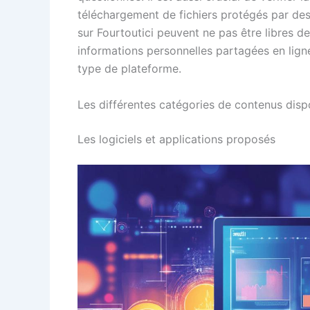
téléchargement de fichiers protégés par des
sur Fourtoutici peuvent ne pas être libres de 
informations personnelles partagées en lign
type de plateforme.
Les différentes catégories de contenus disp
Les logiciels et applications proposés