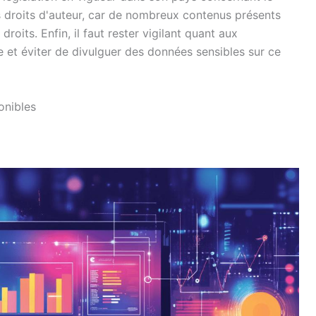
 droits d'auteur, car de nombreux contenus présents
droits. Enfin, il faut rester vigilant quant aux
e et éviter de divulguer des données sensibles sur ce
onibles