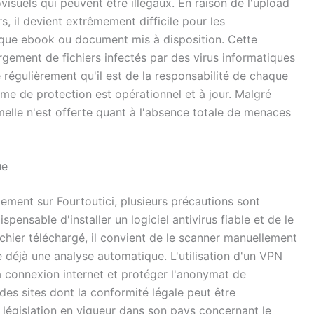
isuels qui peuvent être illégaux. En raison de l'upload
s, il devient extrêmement difficile pour les
haque ebook ou document mis à disposition. Cette
argement de fichiers infectés par des virus informatiques
le régulièrement qu'il est de la responsabilité de chaque
ème de protection est opérationnel et à jour. Malgré
elle n'est offerte quant à l'absence totale de menaces
ue
ement sur Fourtoutici, plusieurs précautions sont
spensable d'installer un logiciel antivirus fiable et de le
chier téléchargé, il convient de le scanner manuellement
ue déjà une analyse automatique. L'utilisation d'un VPN
connexion internet et protéger l'anonymat de
r des sites dont la conformité légale peut être
la législation en vigueur dans son pays concernant le