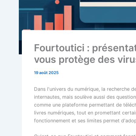
Fourtoutici : présentat
vous protège des viru
19 août 2025
Dans l'univers du numérique, la recherche d
internautes, mais soulève aussi des questions
comme une plateforme permettant de téléch
livres numériques, tout en promettant cert
fonctionnement et ses limites permet d'adop