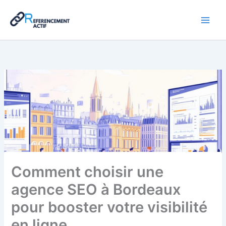
Aller
au
contenu
Comment choisir une
agence SEO à Bordeaux
pour booster votre visibilité
en ligne