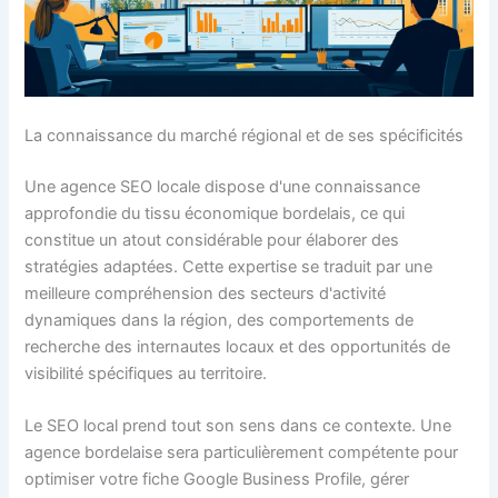
La connaissance du marché régional et de ses spécificités
Une agence SEO locale dispose d'une connaissance
approfondie du tissu économique bordelais, ce qui
constitue un atout considérable pour élaborer des
stratégies adaptées. Cette expertise se traduit par une
meilleure compréhension des secteurs d'activité
dynamiques dans la région, des comportements de
recherche des internautes locaux et des opportunités de
visibilité spécifiques au territoire.
Le SEO local prend tout son sens dans ce contexte. Une
agence bordelaise sera particulièrement compétente pour
optimiser votre fiche Google Business Profile, gérer