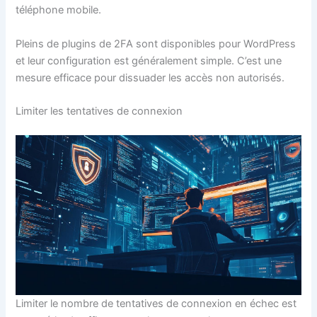
téléphone mobile.
Pleins de plugins de 2FA sont disponibles pour WordPress
et leur configuration est généralement simple. C’est une
mesure efficace pour dissuader les accès non autorisés.
Limiter les tentatives de connexion
Limiter le nombre de tentatives de connexion en échec est