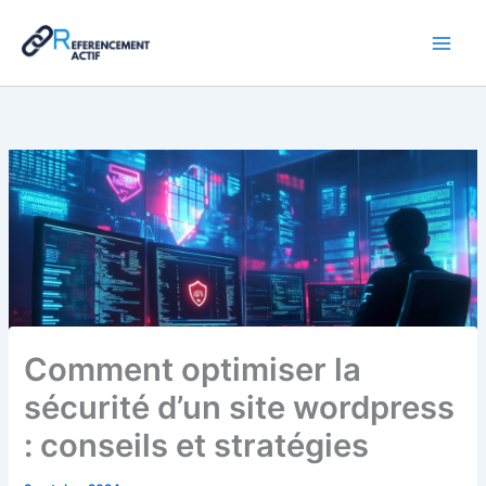
Aller
au
contenu
Comment optimiser la
sécurité d’un site wordpress
: conseils et stratégies