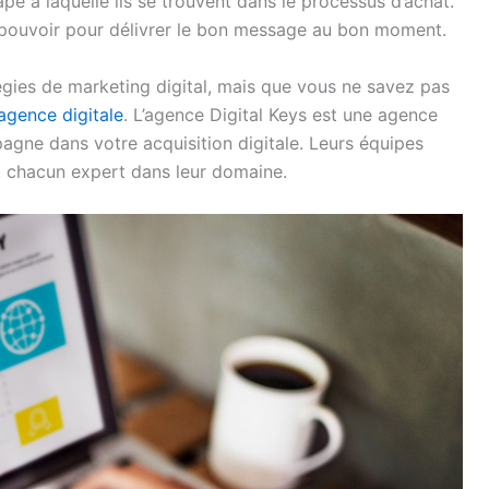
ape à laquelle ils se trouvent dans le processus d’achat.
ouvoir pour délivrer le bon message au bon moment.
égies de marketing digital, mais que vous ne savez pas
agence digitale
. L’agence Digital Keys est une agence
agne dans votre acquisition digitale. Leurs équipes
ns, chacun expert dans leur domaine.