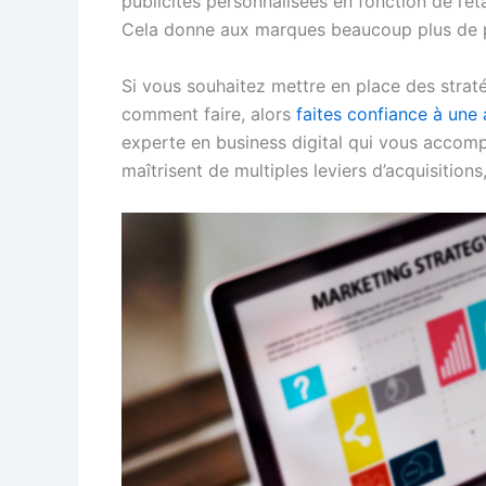
publicités personnalisées en fonction de l’ét
Cela donne aux marques beaucoup plus de p
Si vous souhaitez mettre en place des strat
comment faire, alors
faites confiance à une 
experte en business digital qui vous accomp
maîtrisent de multiples leviers d’acquisitio