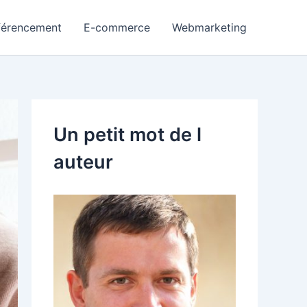
férencement
E-commerce
Webmarketing
Un petit mot de l
auteur