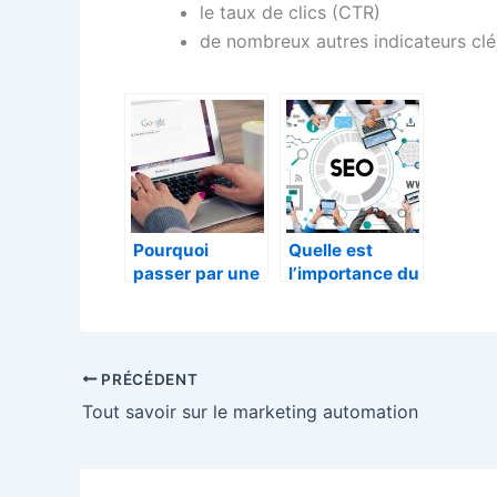
le taux de clics (CTR)
de nombreux autres indicateurs cl
Pourquoi
Quelle est
passer par une
l’importance du
agence digitale
SEO ?
?
PRÉCÉDENT
Tout savoir sur le marketing automation