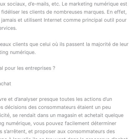
x sociaux, d’e-mails, etc. Le marketing numérique est
 fidéliser les clients de nombreuses marques. En effet,
jamais et utilisent Internet comme principal outil pour
ervices.
aux clients que celui où ils passent la majorité de leur
ting numérique.
l pour les entreprises ?
achat
e et d’analyser presque toutes les actions d’un
 les décisions des consommateurs étaient un peu
cité, se rendait dans un magasin et achetait quelque
ing numérique, vous pouvez facilement déterminer
ects s’arrêtent, et proposer aux consommateurs des