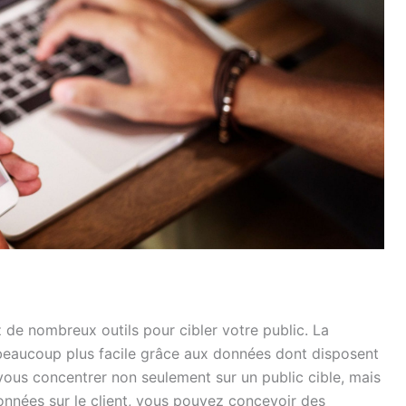
de nombreux outils pour cibler votre public. La
eaucoup plus facile grâce aux données dont disposent
vous concentrer non seulement sur un public cible, mais
 données sur le client, vous pouvez concevoir des