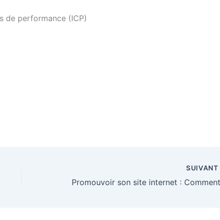
és de performance (ICP)
SUIVAN