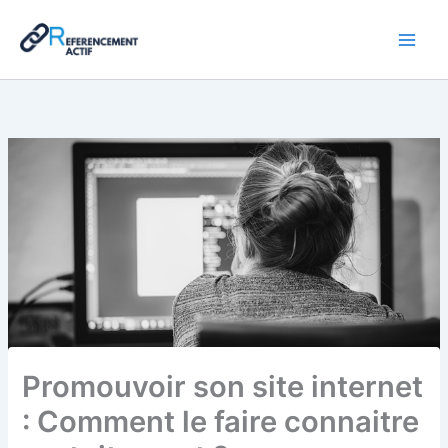
Aller
au
contenu
Promouvoir son site internet
: Comment le faire connaitre