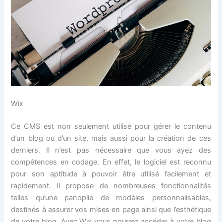
Wix
Ce CMS est non seulement utilisé pour gérer le contenu
d’un blog ou d’un site, mais aussi pour la création de ces
derniers. Il n’est pas nécessaire que vous ayez des
compétences en codage. En effet, le logiciel est reconnu
pour son aptitude à pouvoir être utilisé facilement et
rapidement. Il propose de nombreuses fonctionnalités
telles qu’une panoplie de modèles personnalisables,
destinés à assurer vos mises en page ainsi que l’esthétique
de votre blog. Avec Wix vous pourrez accéder à votre blog