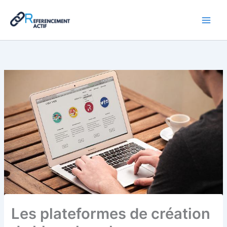
Aller
au
contenu
Les plateformes de création